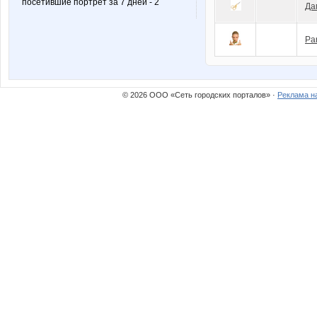
посетившие портрет за 7 дней - 2
Да
Pa
© 2026 ООО «Сеть городских порталов» ·
Реклама н