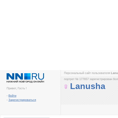
Персональный сайт пользователя
Lan
портрет № 177657 зарегистрирован боле
Lanusha
Привет, Гость !
-
Войти
-
Зарегистрироваться